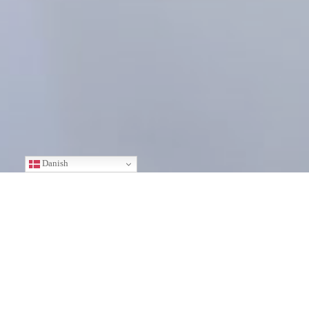
Danish
DANSKE SLOTSHOTELLER