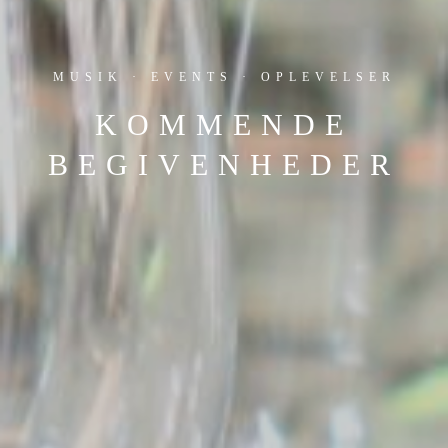
MUSIK · EVENTS · OPLEVELSER
KOMMENDE
BEGIVENHEDER