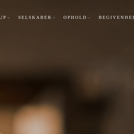
UP
SELSKABER
OPHOLD
BEGIVENHE