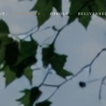
UP
SELSKABER
OPHOLD
BEGIVENHE