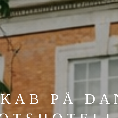
SKAB PÅ DA