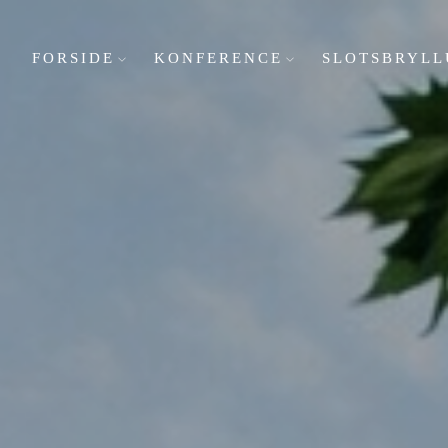
FORSIDE
KONFERENCE
SLOTSBRYLL