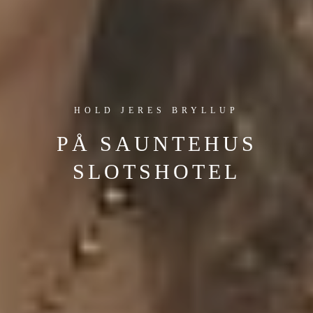
HOLD JERES BRYLLUP
PÅ SAUNTEHUS
SLOTSHOTEL