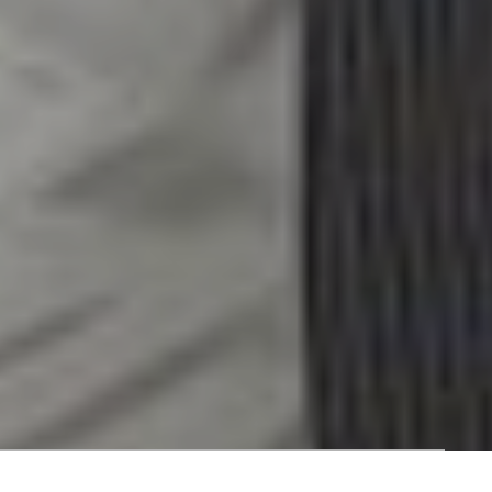
Danish