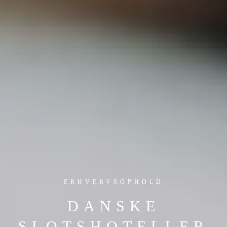
ERHVERVSOPHOLD
DANSKE
SLOTSHOTELLER